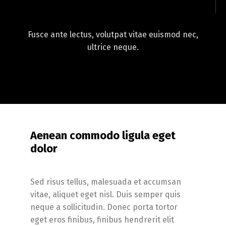
Fusce ante lectus, volutpat vitae euismod nec,
ultrice neque.
Aenean commodo ligula eget
dolor
Sed risus tellus, malesuada et accumsan
vitae, aliquet eget nisl. Duis semper quis
neque a sollicitudin. Donec porta tortor
eget eros finibus, finibus hendrerit elit