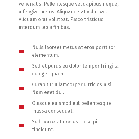
venenatis. Pellentesque vel dapibus neque,
a feugiat metus. Aliquam erat volutpat.
Aliquam erat volutpat. Fusce tristique
interdum leo a finibus.
Nulla laoreet metus at eros porttitor
elementum.
Sed et purus eu dolor tempor fringilla
eu eget quam.
Curabitur ullamcorper ultricies nisi.
Nam eget dui.
Quisque euismod elit pellentesque
massa consequat.
Sed non erat non est suscipit
tincidunt.