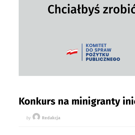
Konkurs na minigranty ini
by
Redakcja