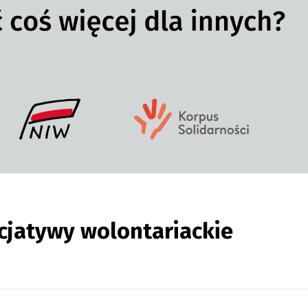
cjatywy wolontariackie