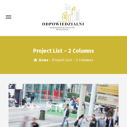
Project List – 2 Columns
Home
Project List – 2 Columns