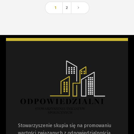
1
2
Stowarzyszenie skupia się na promowaniu
wartości związanych z odpowiedzialnością